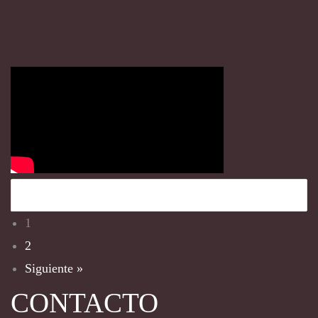
Miss Lava
Previous
Next
1
2
Siguiente »
CONTACTO