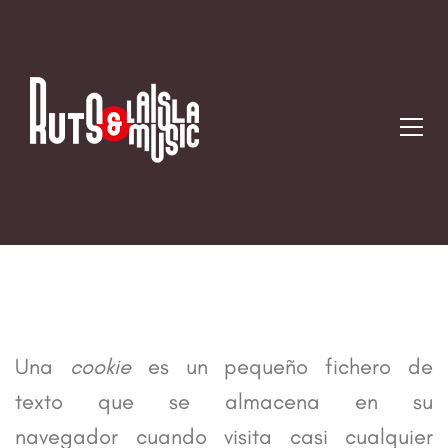
POLÍTICA DE COOKIES
Una
cookie
es un pequeño fichero de
texto que se almacena en su
navegador cuando visita casi cualquier