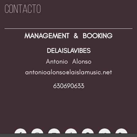
CONTACTO
MANAGEMENT & BOOKING
DELAISLAVIBES
Antonio Alonso
antonioalonso@laislamusic.net
630690633